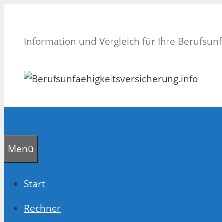
Zum
Inhalt
Information und Vergleich für Ihre Berufsun
springen
Menü
Start
Rechner