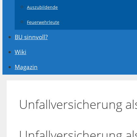
Auszubildende
Feuerwehrleute
BU sinnvoll?
Wiki
Magazin
Unfallversicherung al
Unfallversicherung als