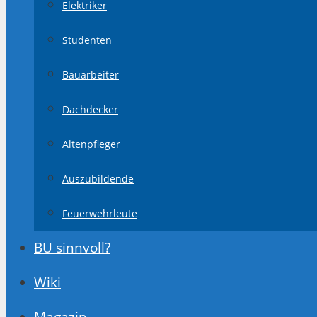
Elektriker
Studenten
Bauarbeiter
Dachdecker
Altenpfleger
Auszubildende
Feuerwehrleute
BU sinnvoll?
Wiki
Magazin