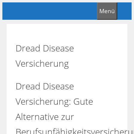
Zum
Menü
Inhalt
springen
Dread Disease
Versicherung
Dread Disease
Versicherung: Gute
Alternative zur
Berufsunfähigkeitsversicher