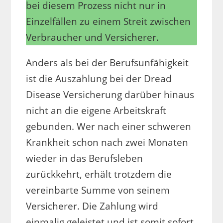
bei diesem Prozess nicht nur in
Einzelfällen zu einem Streit zwischen
Verbraucher und Versicherer.
Anders als bei der Berufsunfähigkeit
ist die Auszahlung bei der Dread
Disease Versicherung darüber hinaus
nicht an die eigene Arbeitskraft
gebunden. Wer nach einer schweren
Krankheit schon nach zwei Monaten
wieder in das Berufsleben
zurückkehrt, erhält trotzdem die
vereinbarte Summe von seinem
Versicherer. Die Zahlung wird
einmalig geleistet und ist somit sofort